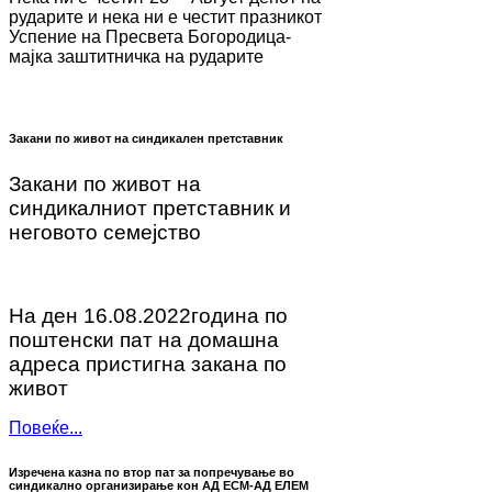
рударите и нека ни е честит празникот
Успение на Пресвета Богородица-
мајка заштитничка на рударите
Закани по живот на синдикален претставник
Закани по живот на
синдикалниот претставник и
неговото семејство
На ден 16.08.2022година по
поштенски пат на домашна
адреса пристигна закана по
живот
Повеќе...
Изречена казна по втор пат за попречување во
синдикално организирање кон АД ЕСМ-АД ЕЛЕМ