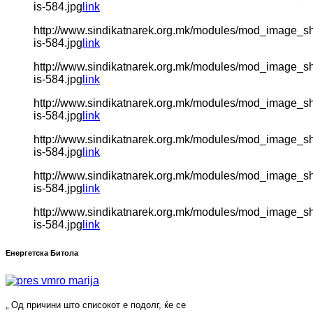
is-584.jpg
link
http://www.sindikatnarek.org.mk/modules/mod_image_s
is-584.jpg
link
http://www.sindikatnarek.org.mk/modules/mod_image_s
is-584.jpg
link
http://www.sindikatnarek.org.mk/modules/mod_image_s
is-584.jpg
link
http://www.sindikatnarek.org.mk/modules/mod_image_s
is-584.jpg
link
http://www.sindikatnarek.org.mk/modules/mod_image_s
is-584.jpg
link
http://www.sindikatnarek.org.mk/modules/mod_image_s
is-584.jpg
link
Енергетска Битола
„ Од причини што списокот е подолг, ќе се