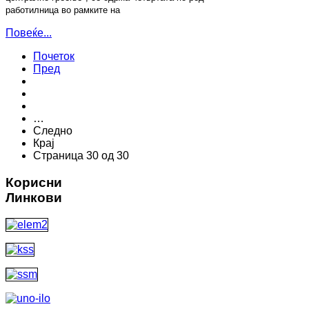
работилница во рамките на
Повеќе...
Почеток
Пред
…
Следно
Крај
Страница 30 од 30
Корисни
Линкови