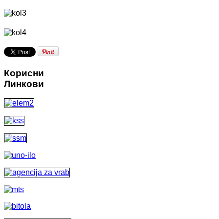
Корисни
Линкови